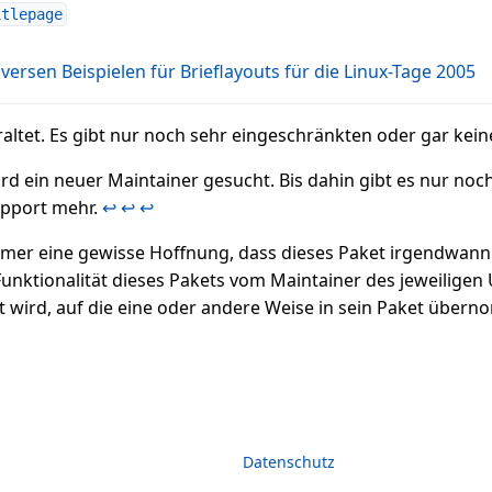
itlepage
versen Beispielen für Brieflayouts für die Linux-Tage 2005
eraltet. Es gibt nur noch sehr eingeschränkten oder gar ke
ird ein neuer Maintainer gesucht. Bis dahin gibt es nur no
upport mehr.
↩︎
↩︎
↩︎
mer eine gewisse Hoffnung, dass dieses Paket irgendwann 
unktionalität dieses Pakets vom Maintainer des jeweiligen
 wird, auf die eine oder andere Weise in sein Paket über
Datenschutz