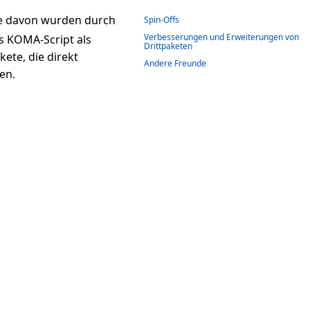
ige davon wurden durch
Spin-Offs
Verbesserungen und Erweiterungen von
s KOMA-Script als
Drittpaketen
ete, die direkt
Andere Freunde
en.