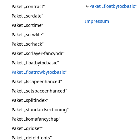
Paket „floatbytocbasic“
Paket „contract“
Paket „scrdate”
Impressum
Paket „scrtime“
Paket „scrwfile“
Paket „scrhack“
Paket „scrlayer-fancyhdr“
Paket „floatbytocbasic“
Paket „floatrowbytocbasic“
Paket „lscapeenhanced“
Paket „setspaceenhanced“
Paket „splitindex“
Paket „standardsectioning“
Paket „komafancychap“
Paket „gridset“
Paket „defoldfonts“