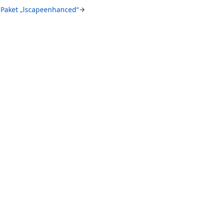
Paket „lscapeenhanced“