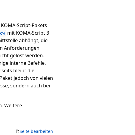
n KOMA-Script-Pakets
mit KOMA-Script 3
ow
ttstelle abhängt, die
den Anforderungen
icht gelöst werden.
nige interne Befehle,
eits bleibt die
 Paket jedoch von vielen
asse, sondern auch bei
. Weitere
Seite bearbeiten