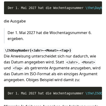
Der 1. Mai 2027 hat die Wochentagsnummer 
\the\DayNu
die Ausgabe
Der 1. Mai 2027 hat die Wochentagsnummer 6.
ergeben.
\ISODayNumber{<Jahr>-<Monat>-<Tag>}
Die Anweisung unterscheidet sich nur dadurch, wie
das Datum angegeben wird. Statt
,
<Jahr>
<Monat>
und
als getrennte Argumente anzugeben, wird
<Tag>
das Datum im ISO-Format als ein einziges Argument
angegeben. Obiges Beispiel wird damit zu:
Der 1. Mai 2027 hat die Wochentagsnummer 
\the\ISODa