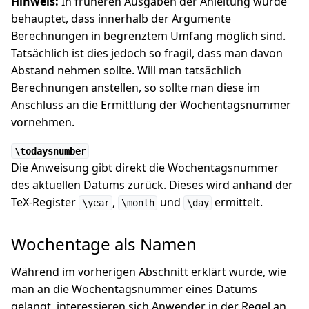
Hinweis:
In früheren Ausgaben der Anleitung wurde
behauptet, dass innerhalb der Argumente
Berechnungen in begrenztem Umfang möglich sind.
Tatsächlich ist dies jedoch so fragil, dass man davon
Abstand nehmen sollte. Will man tatsächlich
Berechnungen anstellen, so sollte man diese im
Anschluss an die Ermittlung der Wochentagsnummer
vornehmen.
\todaysnumber
Die Anweisung gibt direkt die Wochentagsnummer
des aktuellen Datums zurück. Dieses wird anhand der
TeX-Register
,
und
ermittelt.
\year
\month
\day
Wochentage als Namen
Während im vorherigen Abschnitt erklärt wurde, wie
man an die Wochentagsnummer eines Datums
gelangt, interessieren sich Anwender in der Regel an