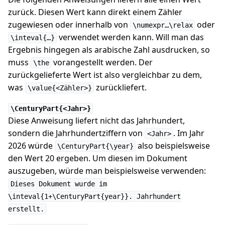
zurück. Diesen Wert kann direkt einem Zähler
zugewiesen oder innerhalb von
oder
\numexpr…\relax
verwendet werden kann. Will man das
\inteval{…}
Ergebnis hingegen als arabische Zahl ausdrucken, so
muss
vorangestellt werden. Der
\the
zurückgelieferte Wert ist also vergleichbar zu dem,
was
zurückliefert.
\value{<Zähler>}
\CenturyPart{<Jahr>}
Diese Anweisung liefert nicht das Jahrhundert,
sondern die Jahrhundertziffern von
. Im Jahr
<Jahr>
2026 würde
also beispielsweise
\CenturyPart{\year}
den Wert 20 ergeben. Um diesen im Dokument
auszugeben, würde man beispielsweise verwenden:
Dieses Dokument wurde im
\inteval{1+\CenturyPart{year}}. Jahrhundert
erstellt.