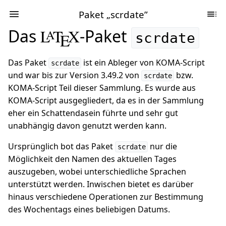
Paket „scrdate”
Das
L
T
X
-Paket
A
E
scrdate
Das Paket
ist ein Ableger von KOMA-Script
scrdate
und war bis zur Version 3.49.2 von
bzw.
scrdate
KOMA-Script Teil dieser Sammlung. Es wurde aus
KOMA-Script ausgegliedert, da es in der Sammlung
eher ein Schattendasein führte und sehr gut
unabhängig davon genutzt werden kann.
Ursprünglich bot das Paket
nur die
scrdate
Möglichkeit den Namen des aktuellen Tages
auszugeben, wobei unterschiedliche Sprachen
unterstützt werden. Inwischen bietet es darüber
hinaus verschiedene Operationen zur Bestimmung
des Wochentags eines beliebigen Datums.