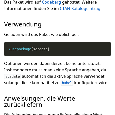
Das Paket wird auf
Codeberg
gehostet. Weitere
Informationen finden Sie im
CTAN-Katalogeintrag
.
Verwendung
Geladen wird das Paket wie üblich per:
\usepackage
{scrdate}
Optionen werden dabei derzeit keine unterstützt.
Insbesondere muss man keine Sprache angeben, da
automatisch die aktive Sprache verwendet,
scrdate
solange diese kompatibel zu
konfiguriert wird.
babel
Anweisungen, die Werte
zurückliefern
Die folgenden Anweisungen liefern alle einen Wert