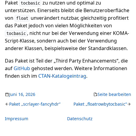
Paket
zu nutzen und optimal zu
tocbasic
unterstützen. Einerseits bleibt die Benutzeroberfläche
von
unverändert nutzbar, gleichzeitig profitiert
float
das Paket jedoch von vielen Möglichkeiten von
, nicht nur bei der Verwendung einer KOMA-
tocbasic
Script-Klasse, sondern auch bei der Verwendung
anderer Klassen, beispielsweise der Standardklassen.
Das Paket ist Teil der „Third Party Enhancements“, die
auf
GitHub
gehosted werden. Weitere Informationen
finden sich im
CTAN-Katalogeintrag
.
Juni 16, 2026
Seite bearbeiten
Paket „scrlayer-fancyhdr“
Paket „floatrowbytocbasic“
Impressum
Datenschutz