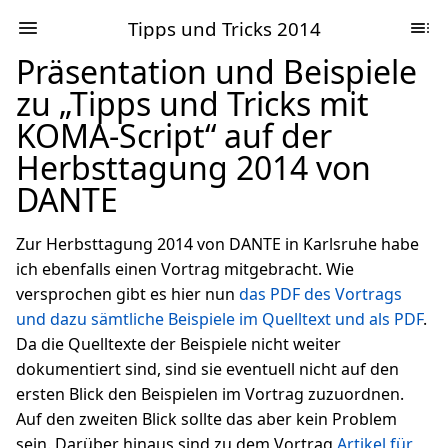
Tipps und Tricks 2014
Präsentation und Beispiele
zu „Tipps und Tricks mit
KOMA-Script“ auf der
Herbsttagung 2014 von
DANTE
Zur Herbsttagung 2014 von DANTE in Karlsruhe habe
ich ebenfalls einen Vortrag mitgebracht. Wie
versprochen gibt es hier nun
das PDF des Vortrags
und dazu sämtliche Beispiele im Quelltext und als PDF
.
Da die Quelltexte der Beispiele nicht weiter
dokumentiert sind, sind sie eventuell nicht auf den
ersten Blick den Beispielen im Vortrag zuzuordnen.
Auf den zweiten Blick sollte das aber kein Problem
sein. Darüber hinaus sind zu dem Vortrag
Artikel für