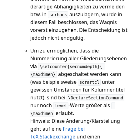
derartige Abhängigkeiten zu vermeiden
bzw. in
auszulagern, wurde in
scrhack
diesem Fall beschlossen, das Wagnis
vorerst einzugehen. Die Entscheidung ist
jedoch nicht endgültig.
Um zu ermöglichen, dass die
Nummerierung aller Gliederungsebenen
via
\setcounter{secnumdepth}{-
abgeschaltet werden kann
\maxdimen}
(was beispielsweise
unter
scrartcl
gewissen Umständen für Kolumnentitel
nutzt), sind bei
\DeclareSectionCommand
nur noch
-Werte größer als
level
-
erlaubt.
\maxdimen
Hinweis: Diese Änderung/Klarstellung
geht auf eine
Frage bei
TeX.Stackexchange
und einen