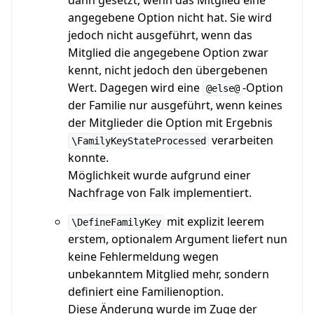
dann gesetzt, wenn das Mitglied eine
angegebene Option nicht hat. Sie wird
jedoch nicht ausgeführt, wenn das
Mitglied die angegebene Option zwar
kennt, nicht jedoch den übergebenen
Wert. Dagegen wird eine
-Option
@else@
der Familie nur ausgeführt, wenn keines
der Mitglieder die Option mit Ergebnis
verarbeiten
\FamilyKeyStateProcessed
konnte.
Möglichkeit wurde aufgrund einer
Nachfrage von Falk implementiert.
mit explizit leerem
\DefineFamilyKey
erstem, optionalem Argument liefert nun
keine Fehlermeldung wegen
unbekanntem Mitglied mehr, sondern
definiert eine Familienoption.
Diese Änderung wurde im Zuge der