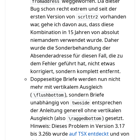
weggeworfen. Da dieser
fromaddress
Bug schon recht extrem und seit der
ersten Version von
vorhanden
scrlttr2
war, gehe ich davon aus, dass diese
Kombination in 15 Jahren von absolut
niemandem verwendet wurde. Daher
wurde die Sonderbehandlung der
Absenderadresse für diesen Fall, die zu
dem Fehler geführt hat, nicht etwas
korrigiert, sondern komplett entfernt.
Doppeseitige Briefe werden nun nicht
mehr mit vertikalem Ausgleich
(
), sondern Briefe
\flushbottom
unabhängig von
entsprechen
twoside
der Anleitung generell ohne vertikalen
Ausgleich (also
) gesetzt.
\raggedbottom
Hinweis: Dieses Problem in Version 3.17
bis 3.26b wurde
auf TSX entdeckt
und von