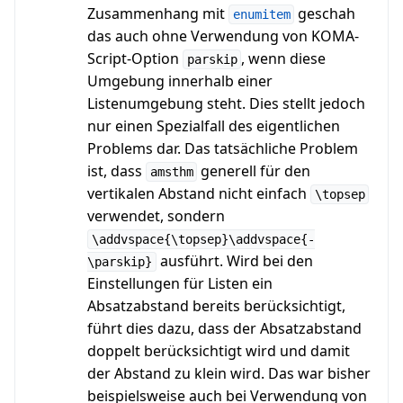
Zusammenhang mit
geschah
enumitem
das auch ohne Verwendung von KOMA-
Script-Option
, wenn diese
parskip
Umgebung innerhalb einer
Listenumgebung steht. Dies stellt jedoch
nur einen Spezialfall des eigentlichen
Problems dar. Das tatsächliche Problem
ist, dass
generell für den
amsthm
vertikalen Abstand nicht einfach
\topsep
verwendet, sondern
\addvspace{\topsep}\addvspace{-
ausführt. Wird bei den
\parskip}
Einstellungen für Listen ein
Absatzabstand bereits berücksichtigt,
führt dies dazu, dass der Absatzabstand
doppelt berücksichtigt wird und damit
der Abstand zu klein wird. Das war bisher
beispielsweise auch bei Verwendung von