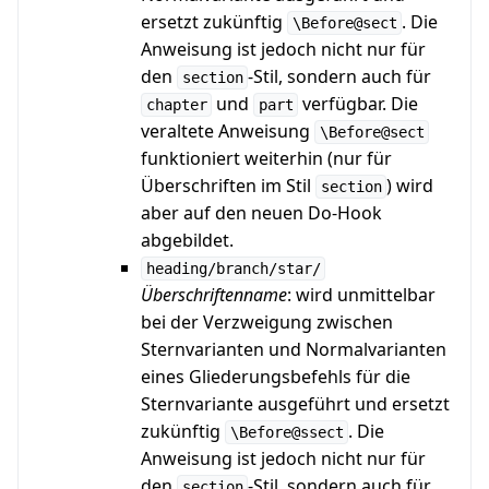
ersetzt zukünftig
. Die
\Before@sect
Anweisung ist jedoch nicht nur für
den
-Stil, sondern auch für
section
und
verfügbar. Die
chapter
part
veraltete Anweisung
\Before@sect
funktioniert weiterhin (nur für
Überschriften im Stil
) wird
section
aber auf den neuen Do-Hook
abgebildet.
heading/branch/star/
Überschriftenname
: wird unmittelbar
bei der Verzweigung zwischen
Sternvarianten und Normalvarianten
eines Gliederungsbefehls für die
Sternvariante ausgeführt und ersetzt
zukünftig
. Die
\Before@ssect
Anweisung ist jedoch nicht nur für
den
-Stil, sondern auch für
section