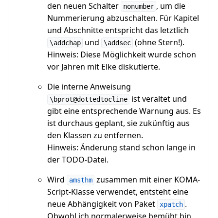
den neuen Schalter
, um die
nonumber
Nummerierung abzuschalten. Für Kapitel
und Abschnitte entspricht das letztlich
und
(ohne Stern!).
\addchap
\addsec
Hinweis: Diese Möglichkeit wurde schon
vor Jahren mit Elke diskutierte.
Die interne Anweisung
ist veraltet und
\bprot@dottedtocline
gibt eine entsprechende Warnung aus. Es
ist durchaus geplant, sie zukünftig aus
den Klassen zu entfernen.
Hinweis: Änderung stand schon lange in
der TODO-Datei.
Wird
zusammen mit einer KOMA-
amsthm
Script-Klasse verwendet, entsteht eine
neue Abhängigkeit von Paket
.
xpatch
Obwohl ich normalerweise bemüht bin,