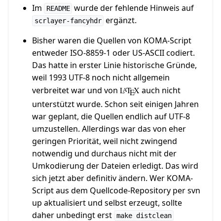
Im
wurde der fehlende Hinweis auf
README
ergänzt.
scrlayer-fancyhdr
Bisher waren die Quellen von KOMA-Script
entweder ISO-8859-1 oder US-ASCII codiert.
Das hatte in erster Linie historische Gründe,
weil 1993 UTF-8 noch nicht allgemein
verbreitet war und von
L
T
X
auch nicht
A
E
unterstützt wurde. Schon seit einigen Jahren
war geplant, die Quellen endlich auf UTF-8
umzustellen. Allerdings war das von eher
geringen Priorität, weil nicht zwingend
notwendig und durchaus nicht mit der
Umkodierung der Dateien erledigt. Das wird
sich jetzt aber definitiv ändern. Wer KOMA-
Script aus dem Quellcode-Repository per svn
up aktualisiert und selbst erzeugt, sollte
daher unbedingt erst
make distclean