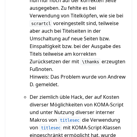
nun nur noch auf der korrekten Seite
ausgegeben. Zu fehlte es bei
Verwendung von Titelköpfen, wie sie bei
voreingestellt sind, teilweise
scrartcl
aber auch bei Titelseiten in der
Umschaltung auf neue Seiten bzw.
Einspaltigkeit bzw. bei der Ausgabe des
Titels teilweise am korrekten
Zurücksetzen der mit
erzeugten
\thanks
Fußnoten.
Hinweis: Das Problem wurde von Andrew
D. gemeldet.
Der ziemlich üble Hack, der auf Kosten
diverser Möglichkeiten von KOMA-Script
und unter Nutzung diverser interner
Makros von
die Verwendung
titlesec
von
mit KOMA-Script-Klassen
titlesec
eingeschränkt ermöglicht hat, wurde