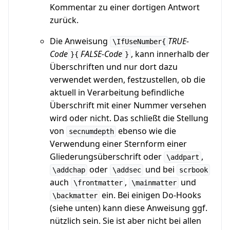
Kommentar zu einer dortigen Antwort
zurück.
Die Anweisung
TRUE-
\IfUseNumber{
Code
FALSE-Code
, kann innerhalb der
}{
}
Überschriften und nur dort dazu
verwendet werden, festzustellen, ob die
aktuell in Verarbeitung befindliche
Überschrift mit einer Nummer versehen
wird oder nicht. Das schließt die Stellung
von
ebenso wie die
secnumdepth
Verwendung einer Sternform einer
Gliederungsüberschrift oder
,
\addpart
oder
und bei
\addchap
\addsec
scrbook
auch
,
und
\frontmatter
\mainmatter
ein. Bei einigen Do-Hooks
\backmatter
(siehe unten) kann diese Anweisung ggf.
nützlich sein. Sie ist aber nicht bei allen