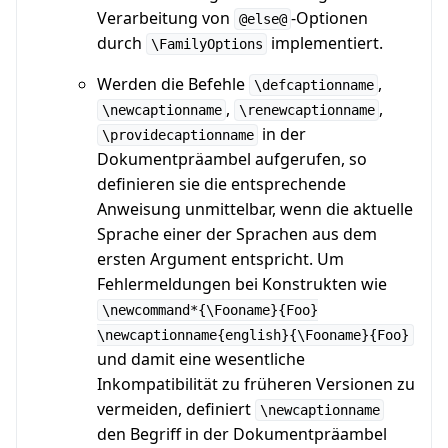
Verarbeitung von
-Optionen
@else@
durch
implementiert.
\FamilyOptions
Werden die Befehle
,
\defcaptionname
,
,
\newcaptionname
\renewcaptionname
in der
\providecaptionname
Dokumentpräambel aufgerufen, so
definieren sie die entsprechende
Anweisung unmittelbar, wenn die aktuelle
Sprache einer der Sprachen aus dem
ersten Argument entspricht. Um
Fehlermeldungen bei Konstrukten wie
\newcommand*{\Fooname}{Foo}
\newcaptionname{english}{\Fooname}{Foo}
und damit eine wesentliche
Inkompatibilität zu früheren Versionen zu
vermeiden, definiert
\newcaptionname
den Begriff in der Dokumentpräambel