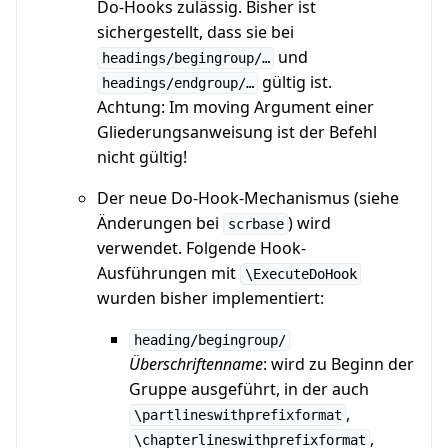
Do-Hooks zulässig. Bisher ist
sichergestellt, dass sie bei
und
headings/begingroup/…
gültig ist.
headings/endgroup/…
Achtung: Im moving Argument einer
Gliederungsanweisung ist der Befehl
nicht gültig!
Der neue Do-Hook-Mechanismus (siehe
Änderungen bei
) wird
scrbase
verwendet. Folgende Hook-
Ausführungen mit
\ExecuteDoHook
wurden bisher implementiert:
heading/begingroup/
Überschriftenname
: wird zu Beginn der
Gruppe ausgeführt, in der auch
,
\partlineswithprefixformat
,
\chapterlineswithprefixformat