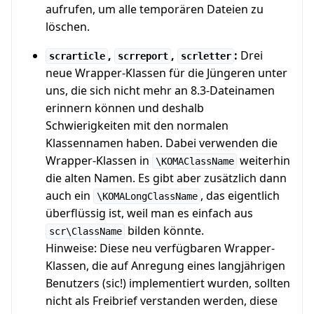
aufrufen, um alle temporären Dateien zu
löschen.
,
,
:
Drei
scrarticle
scrreport
scrletter
neue Wrapper-Klassen für die Jüngeren unter
uns, die sich nicht mehr an 8.3-Dateinamen
erinnern können und deshalb
Schwierigkeiten mit den normalen
Klassennamen haben. Dabei verwenden die
Wrapper-Klassen in
weiterhin
\KOMAClassName
die alten Namen. Es gibt aber zusätzlich dann
auch ein
, das eigentlich
\KOMALongClassName
überflüssig ist, weil man es einfach aus
bilden könnte.
scr\ClassName
Hinweise: Diese neu verfügbaren Wrapper-
Klassen, die auf Anregung eines langjährigen
Benutzers (sic!) implementiert wurden, sollten
nicht als Freibrief verstanden werden, diese