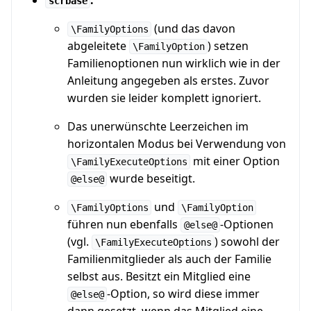
:
scrbase
(und das davon
\FamilyOptions
abgeleitete
) setzen
\FamilyOption
Familienoptionen nun wirklich wie in der
Anleitung angegeben als erstes. Zuvor
wurden sie leider komplett ignoriert.
Das unerwünschte Leerzeichen im
horizontalen Modus bei Verwendung von
mit einer Option
\FamilyExecuteOptions
wurde beseitigt.
@else@
und
\FamilyOptions
\FamilyOption
führen nun ebenfalls
-Optionen
@else@
(vgl.
) sowohl der
\FamilyExecuteOptions
Familienmitglieder als auch der Familie
selbst aus. Besitzt ein Mitglied eine
-Option, so wird diese immer
@else@