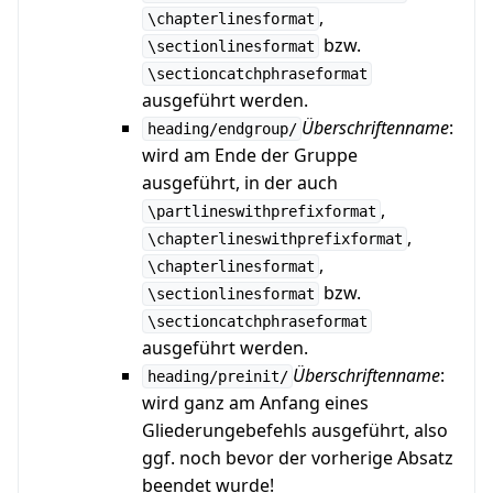
,
\chapterlinesformat
bzw.
\sectionlinesformat
\sectioncatchphraseformat
ausgeführt werden.
Überschriftenname
:
heading/endgroup/
wird am Ende der Gruppe
ausgeführt, in der auch
,
\partlineswithprefixformat
,
\chapterlineswithprefixformat
,
\chapterlinesformat
bzw.
\sectionlinesformat
\sectioncatchphraseformat
ausgeführt werden.
Überschriftenname
:
heading/preinit/
wird ganz am Anfang eines
Gliederungebefehls ausgeführt, also
ggf. noch bevor der vorherige Absatz
beendet wurde!