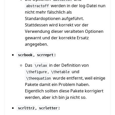
werden in der log-Datei nun
abstractoff
nicht mehr fälschlich als
Standardoptionen aufgeführt.
Stattdessen wird korrekt vor der
Verwendung dieser veralteten Optionen
gewarnt und der korrekte Ersatz
angegeben.
,
:
scrbook
scrreprt
Das
in der Definition von
\relax
,
und
\thefigure
\thetable
wurde entfernt, weil einige
\theequation
Pakete damit ein Problem haben.
Eigentlich sollten diese Pakete korrigiert
werden, aber ich bin ja nicht so.
,
:
scrlttr2
scrletter