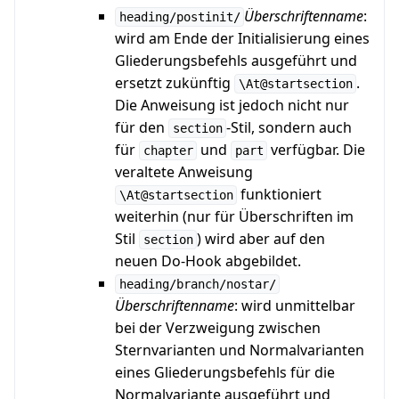
Überschriftenname
:
heading/postinit/
wird am Ende der Initialisierung eines
Gliederungsbefehls ausgeführt und
ersetzt zukünftig
.
\At@startsection
Die Anweisung ist jedoch nicht nur
für den
-Stil, sondern auch
section
für
und
verfügbar. Die
chapter
part
veraltete Anweisung
funktioniert
\At@startsection
weiterhin (nur für Überschriften im
Stil
) wird aber auf den
section
neuen Do-Hook abgebildet.
heading/branch/nostar/
Überschriftenname
: wird unmittelbar
bei der Verzweigung zwischen
Sternvarianten und Normalvarianten
eines Gliederungsbefehls für die
Normalvariante ausgeführt und