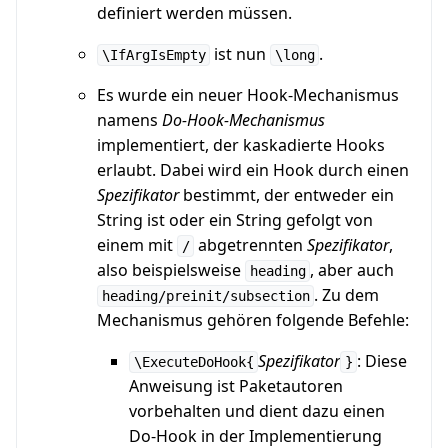
definiert werden müssen.
ist nun
.
\IfArgIsEmpty
\long
Es wurde ein neuer Hook-Mechanismus
namens
Do-Hook-Mechanismus
implementiert, der kaskadierte Hooks
erlaubt. Dabei wird ein Hook durch einen
Spezifikator
bestimmt, der entweder ein
String ist oder ein String gefolgt von
einem mit
abgetrennten
Spezifikator
,
/
also beispielsweise
, aber auch
heading
. Zu dem
heading/preinit/subsection
Mechanismus gehören folgende Befehle:
Spezifikator
: Diese
\ExecuteDoHook{
}
Anweisung ist Paketautoren
vorbehalten und dient dazu einen
Do-Hook in der Implementierung