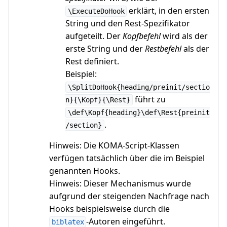
erklärt, in den ersten
\ExecuteDoHook
String und den Rest-Spezifikator
aufgeteilt. Der
Kopfbefehl
wird als der
erste String und der
Restbefehl
als der
Rest definiert.
Beispiel:
\SplitDoHook{heading/preinit/sectio
führt zu
n}{\Kopf}{\Rest}
\def\Kopf{heading}\def\Rest{preinit
.
/section}
Hinweis: Die KOMA-Script-Klassen
verfügen tatsächlich über die im Beispiel
genannten Hooks.
Hinweis: Dieser Mechanismus wurde
aufgrund der steigenden Nachfrage nach
Hooks beispielsweise durch die
-Autoren eingeführt.
biblatex